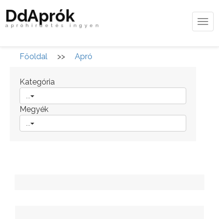
DdAprók
Tog
apróhirdetés ingyen
navi
Főoldal
>>
Apró
Kategória
...
Megyék
...