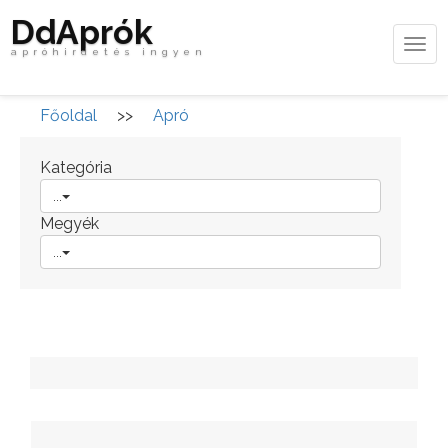
DdAprók
Tog
apróhirdetés ingyen
navi
Főoldal
>>
Apró
Kategória
...
Megyék
...