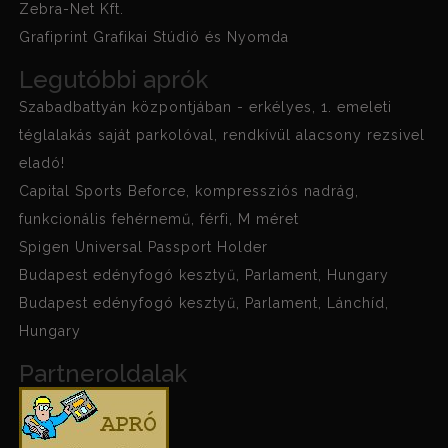
Zebra-Net Kft.
Grafiprint Grafikai Stúdió és Nyomda
Legutóbbi aprók
Szabadbattyán központjában - erkélyes, 1. emeleti
téglalakás saját parkolóval, rendkívül alacsony rezsivel
eladó!
Capital Sports Beforce, kompressziós nadrág,
funkcionális fehérnemű, férfi, M méret
Spigen Universal Passport Holder
Budapest edényfogó kesztyű, Parlament, Hungary
Budapest edényfogó kesztyű, Parlament, Lánchíd,
Hungary
Partneroldalak