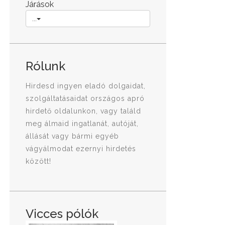
Járások
...
Rólunk
Hirdesd ingyen eladó dolgaidat,
szolgáltatásaidat országos apró
hirdető oldalunkon, vagy találd
meg álmaid ingatlanát, autóját,
állását vagy bármi egyéb
vágyálmodat ezernyi hirdetés
között!
Vicces pólók