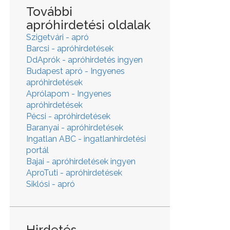
További
apróhirdetési oldalak
Szigetvári - apró
Barcsi - apróhirdetések
DdAprók - apróhirdetés ingyen
Budapest apró - Ingyenes
apróhirdetések
Aprólapom - Ingyenes
apróhirdetések
Pécsi - apróhirdetések
Baranyai - apróhirdetések
Ingatlan ABC - ingatlanhirdetési
portál
Bajai - apróhirdetések ingyen
AproTuti - apróhirdetések
Siklósi - apró
Hirdetés