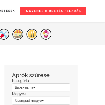
DETÉSEK
INGYENES HIRDETÉS FELADÁS
Aprók szűrése
Kategória
Baba-mama
Megyék
Csongrád megye