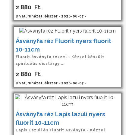
2 880
Ft.
Divat, ruházat, ékszer - 2026-08-07 -
Ásványfa réz Fluorit nyers fluorit
10-11cm
Fluorit ásványfa rézzel - Kézzel készült
spirituális dísztárgy ...
2 880
Ft.
Divat, ruházat, ékszer - 2026-08-07 -
Ásványfa réz Lapis lazuli nyers
fluorit 10-11cm
Lapis Lazuli és Fluorit Ásványfa - Kézzel