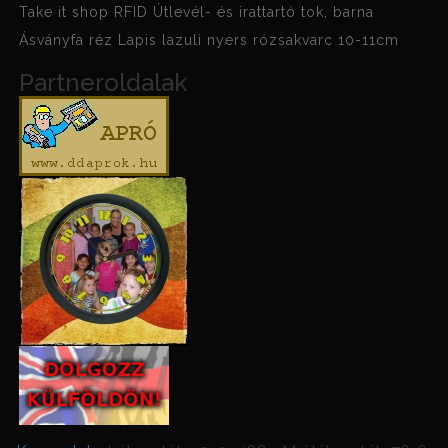
Take it shop RFID Útlevél- és irattartó tok, barna
Ásványfa réz Lapis lazuli nyers rózsakvarc 10-11cm
Partneroldalak