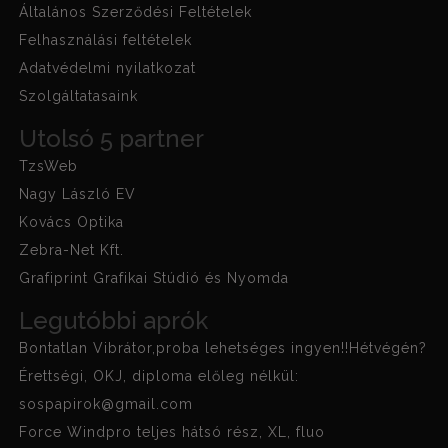
Általános Szerződési Feltételek
Felhasználási feltételek
Adatvédelmi nyilatkozat
Szolgáltatasaink
Utolsó 5 partner
TzsWeb
Nagy László EV
Kovács Optika
Zebra-Net Kft.
Grafiprint Grafikai Stúdió és Nyomda
Legutóbbi aprók
Bontatlan Vibrátor,proba lehetséges ingyen!!Hétvégén?
Érettségi, OKJ, diploma előleg nélkül:
sospapirok@gmail.com
Force Windpro teljes hátsó rész, XL, fluo