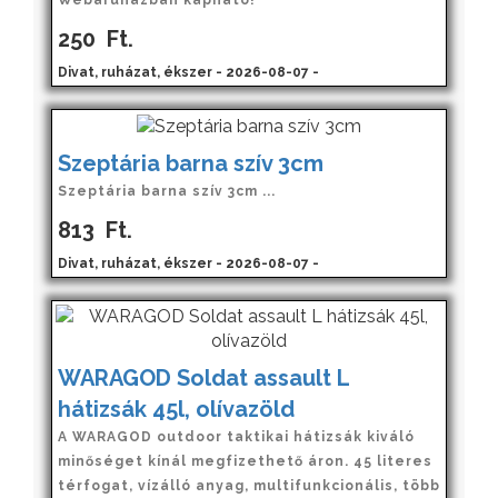
250
Ft.
Divat, ruházat, ékszer - 2026-08-07 -
Szeptária barna szív 3cm
Szeptária barna szív 3cm ...
813
Ft.
Divat, ruházat, ékszer - 2026-08-07 -
WARAGOD Soldat assault L
hátizsák 45l, olívazöld
A WARAGOD outdoor taktikai hátizsák kiváló
minőséget kínál megfizethető áron. 45 literes
térfogat, vízálló anyag, multifunkcionális, több