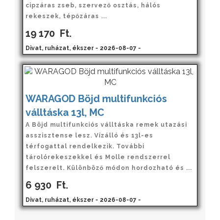
cipzáras zseb, szervező osztás, hálós
rekeszek, tépőzáras ...
19 170
Ft.
Divat, ruházat, ékszer - 2026-08-07 -
WARAGOD Böjd multifunkciós
válltáska 13l, MC
A Böjd multifunkciós válltáska remek utazási
asszisztense lesz. Vízálló és 13l-es
térfogattal rendelkezik. További
tárolórekeszekkel és Molle rendszerrel
felszerelt. Különböző módon hordozható és ...
6 930
Ft.
Divat, ruházat, ékszer - 2026-08-07 -