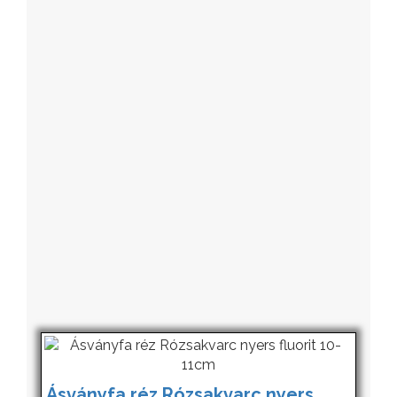
Ásványfa réz Rózsakvarc nyers