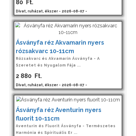
80
Ft.
Divat, ruházat, ékszer - 2026-08-07 -
Ásványfa réz Akvamarin nyers
rózsakvarc 10-11cm
Rózsakvarc és Akvamarin Ásványfa - A
Szeretet és Nyugalom Fája ...
2 880
Ft.
Divat, ruházat, ékszer - 2026-08-07 -
Ásványfa réz Aventurin nyers
fluorit 10-11cm
Aventurin és Fluorit Ásványfa - Természetes
Harmónia és Spirituális Er ...