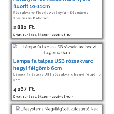
fluorit 10-11cm
Rózsakvarc-Fluorit Ásványfa - Kézműves
Spirituális Dekoráci ...
2 880
Ft.
Divat, ruházat, ékszer - 2026-08-07 -
Lámpa fa talpas USB rózsakvarc
hegyi félgömb 6cm
Lámpa fa talpas USB rózsakvarc hegyi félgömb
6cm ...
4 267
Ft.
Divat, ruházat, ékszer - 2026-08-07 -