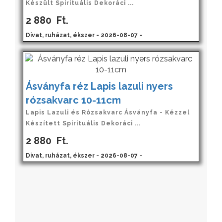
Készült Spirituális Dekoráci ...
2 880
Ft.
Divat, ruházat, ékszer - 2026-08-07 -
Ásványfa réz Lapis lazuli nyers
rózsakvarc 10-11cm
Lapis Lazuli és Rózsakvarc Ásványfa - Kézzel
Készített Spirituális Dekoráci ...
2 880
Ft.
Divat, ruházat, ékszer - 2026-08-07 -