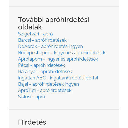
További apróhirdetési
oldalak
Szigetvári - apró
Barcsi - apróhirdetések
DdAprók - apróhirdetés ingyen
Budapest apró - Ingyenes apróhirdetések
Aprólapom - Ingyenes apróhirdetések
Pécsi - apróhirdetések
Baranyai - apróhirdetések
Ingatlan ABC - ingatlanhirdetési portál
Bajai - apróhirdetések ingyen
AproTuti - apróhirdetések
Siklósi - apró
Hirdetés