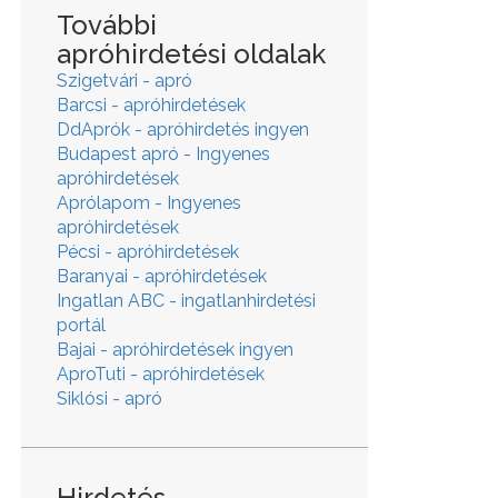
További
apróhirdetési oldalak
Szigetvári - apró
Barcsi - apróhirdetések
DdAprók - apróhirdetés ingyen
Budapest apró - Ingyenes
apróhirdetések
Aprólapom - Ingyenes
apróhirdetések
Pécsi - apróhirdetések
Baranyai - apróhirdetések
Ingatlan ABC - ingatlanhirdetési
portál
Bajai - apróhirdetések ingyen
AproTuti - apróhirdetések
Siklósi - apró
Hirdetés