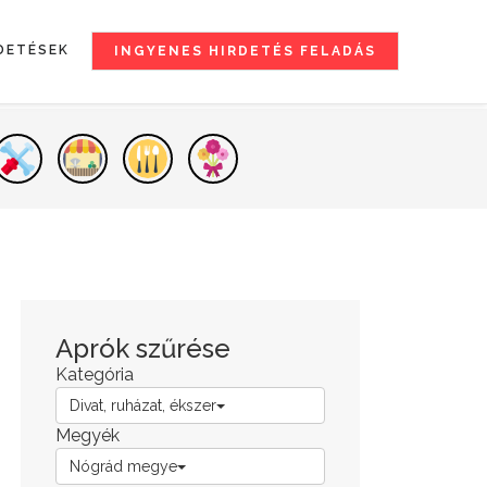
DETÉSEK
INGYENES HIRDETÉS FELADÁS
Aprók szűrése
Kategória
Divat, ruházat, ékszer
Megyék
Nógrád megye