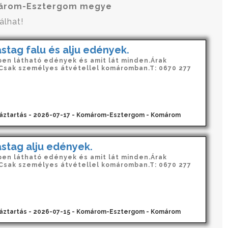
árom-Esztergom megye
álhat!
stag falu és alju edények.
pen látható edények és amit lát minden.Árak
Csak személyes átvétellel komáromban.T: 0670 277
háztartás - 2026-07-17 - Komárom-Esztergom - Komárom
stag alju edények.
pen látható edények és amit lát minden.Árak
Csak személyes átvétellel komáromban.T: 0670 277
háztartás - 2026-07-15 - Komárom-Esztergom - Komárom