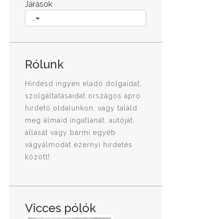
Járások
...
Rólunk
Hirdesd ingyen eladó dolgaidat,
szolgáltatásaidat országos apró
hirdető oldalunkon, vagy találd
meg álmaid ingatlanát, autóját,
állását vagy bármi egyéb
vágyálmodat ezernyi hirdetés
között!
Vicces pólók