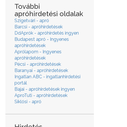
További
apróhirdetési oldalak
Szigetvári - apró
Barcsi - apróhirdetések
DdAprók - apróhirdetés ingyen
Budapest apró - Ingyenes
apróhirdetések
Aprólapom - Ingyenes
apróhirdetések
Pécsi - apróhirdetések
Baranyai - apróhirdetések
Ingatlan ABC - ingatlanhirdetési
portál
Bajai - apróhirdetések ingyen
AproTuti - apróhirdetések
Siklósi - apró
Hirdetés