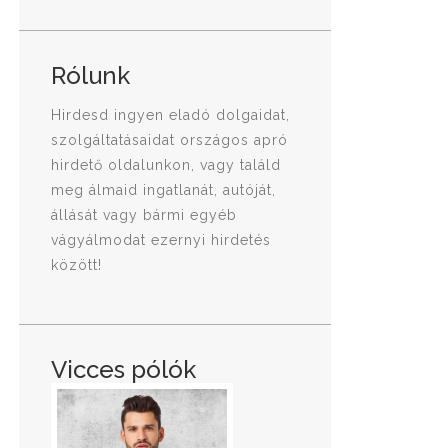
Rólunk
Hirdesd ingyen eladó dolgaidat,
szolgáltatásaidat országos apró
hirdető oldalunkon, vagy találd
meg álmaid ingatlanát, autóját,
állását vagy bármi egyéb
vágyálmodat ezernyi hirdetés
között!
Vicces pólók