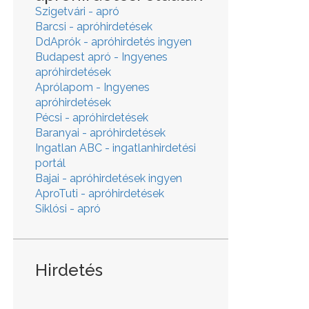
Szigetvári - apró
Barcsi - apróhirdetések
DdAprók - apróhirdetés ingyen
Budapest apró - Ingyenes
apróhirdetések
Aprólapom - Ingyenes
apróhirdetések
Pécsi - apróhirdetések
Baranyai - apróhirdetések
Ingatlan ABC - ingatlanhirdetési
portál
Bajai - apróhirdetések ingyen
AproTuti - apróhirdetések
Siklósi - apró
Hirdetés