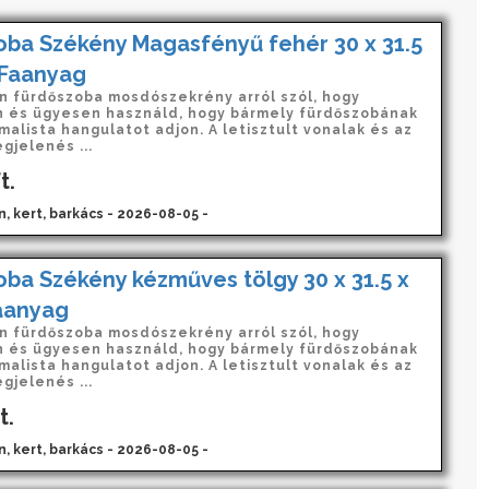
oba Székény Magasfényű fehér 30 x 31.5
 Faanyag
n fürdőszoba mosdószekrény arról szól, hogy
 és ügyesen használd, hogy bármely fürdőszobának
imalista hangulatot adjon. A letisztult vonalak és az
gjelenés ...
t.
n, kert, barkács - 2026-08-05 -
ba Székény kézműves tölgy 30 x 31.5 x
aanyag
n fürdőszoba mosdószekrény arról szól, hogy
 és ügyesen használd, hogy bármely fürdőszobának
imalista hangulatot adjon. A letisztult vonalak és az
gjelenés ...
t.
n, kert, barkács - 2026-08-05 -