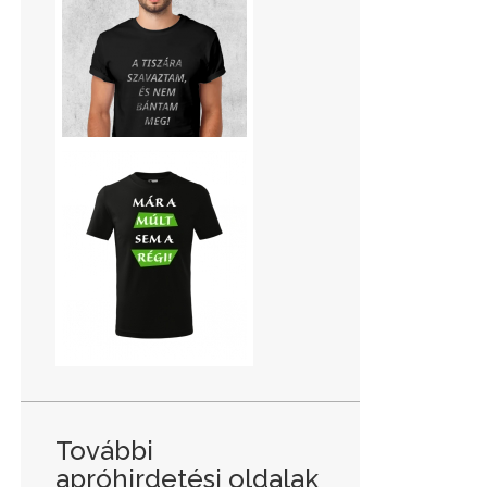
További
apróhirdetési oldalak