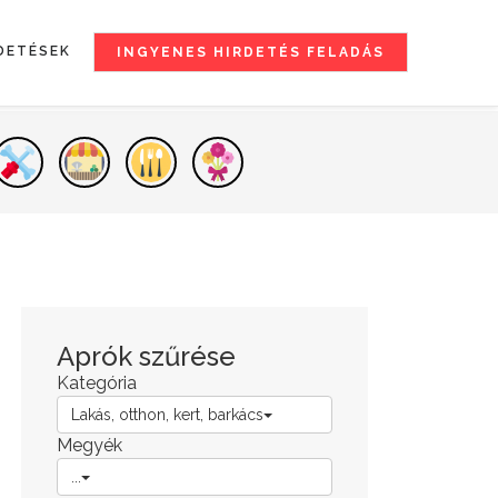
DETÉSEK
INGYENES HIRDETÉS FELADÁS
Aprók szűrése
Kategória
Lakás, otthon, kert, barkács
Megyék
...