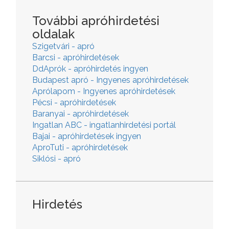
További apróhirdetési
oldalak
Szigetvári - apró
Barcsi - apróhirdetések
DdAprók - apróhirdetés ingyen
Budapest apró - Ingyenes apróhirdetések
Aprólapom - Ingyenes apróhirdetések
Pécsi - apróhirdetések
Baranyai - apróhirdetések
Ingatlan ABC - ingatlanhirdetési portál
Bajai - apróhirdetések ingyen
AproTuti - apróhirdetések
Siklósi - apró
Hirdetés