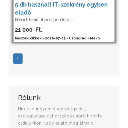
5 db használt IT-szekrény egyben
eladó
Méret (mm): 600x350-1650 ...
21 000
Ft.
Műszaki cikkek - 2026-07-13 - Csongrád - Makó
1
Rólunk
Hirdesd ingyen eladó dolgaidat,
szolgáltatásaidat országos apró hirdető
oldalunkon, vagy találd meg álmaid