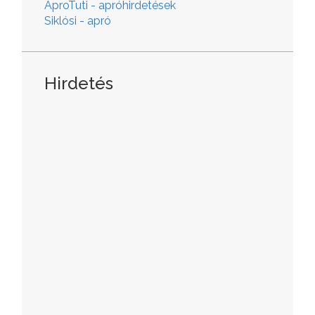
AproTuti - apróhirdetések
Siklósi - apró
Hirdetés