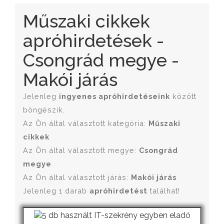
Műszaki cikkek
apróhirdetések -
Csongrád megye -
Makói járás
Jelenleg
ingyenes apróhirdetéseink
között
böngészik.
Az Ön által választott kategória:
Műszaki
cikkek
Az Ön által választott megye:
Csongrád
megye
Az Ön által választott járás:
Makói járás
Jelenleg 1 darab
apróhirdetést
találhat!