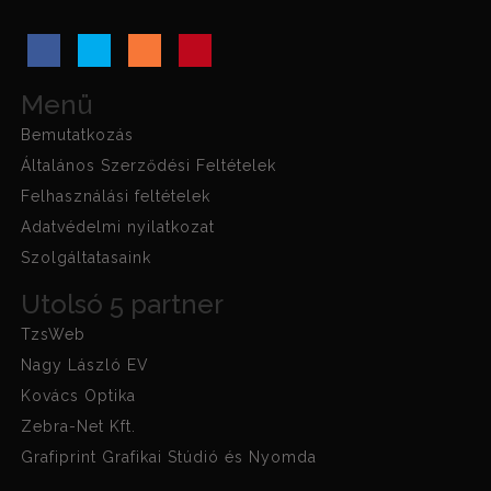
Menü
Bemutatkozás
Általános Szerződési Feltételek
Felhasználási feltételek
Adatvédelmi nyilatkozat
Szolgáltatasaink
Utolsó 5 partner
TzsWeb
Nagy László EV
Kovács Optika
Zebra-Net Kft.
Grafiprint Grafikai Stúdió és Nyomda