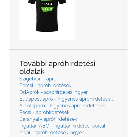
További apróhirdetési
oldalak
Szigetvári - apró
Barcsi - apróhirdetések
DdAprók - apróhirdetés ingyen
Budapest apró - Ingyenes apróhirdetések
Aprólapom - Ingyenes apróhirdetések
Pécsi - apróhirdetések
Baranyai - apróhirdetések
Ingatlan ABC - ingatlanhirdetési portál
Bajai - apróhirdetések ingyen