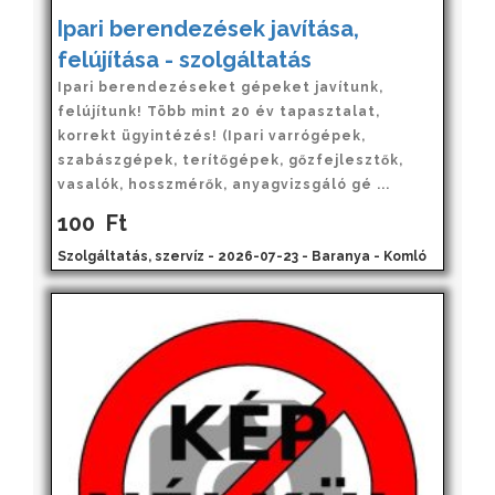
Ipari berendezések javítása,
felújítása - szolgáltatás
Ipari berendezéseket gépeket javítunk,
felújítunk! Több mint 20 év tapasztalat,
korrekt ügyintézés! (Ipari varrógépek,
szabászgépek, terítőgépek, gőzfejlesztők,
vasalók, hosszmérők, anyagvizsgáló gé ...
100
Ft
Szolgáltatás, szervíz - 2026-07-23 - Baranya - Komló