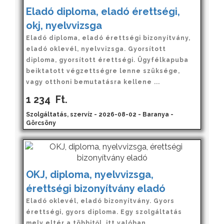
Eladó diploma, eladó érettségi,
okj, nyelvvizsga
Eladó diploma, eladó érettségi bizonyítvány,
eladó oklevél, nyelvvizsga. Gyorsított
diploma, gyorsított érettségi. Ügyfélkapuba
beiktatott végzettségre lenne szüksége,
vagy otthoni bemutatásra kellene ...
1 234
Ft.
Szolgáltatás, szervíz - 2026-08-02 - Baranya -
Görcsöny
OKJ, diploma, nyelvvizsga,
érettségi bizonyítvány eladó
Eladó oklevél, eladó bizonyítvány. Gyors
érettségi, gyors diploma. Egy szolgáltatás
mely eltér a többitől, itt valóban,