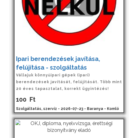
Ipari berendezések javítása,
felújítása - szolgáltatás
Vállajuk könnyűipari gépek (ipari)
berendezések javítását, felújítását. Több mint
20 éves tapasztalat, korrekt ügyintézés!
100
Ft
Szolgáltatás, szervíz - 2026-07-23 - Baranya - Komló