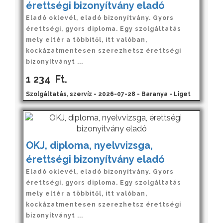
érettségi bizonyítvány eladó
Eladó oklevél, eladó bizonyítvány. Gyors
érettségi, gyors diploma. Egy szolgáltatás
mely eltér a többitől, itt valóban,
kockázatmentesen szerezhetsz érettségi
bizonyítványt ...
1 234
Ft.
Szolgáltatás, szervíz - 2026-07-28 - Baranya - Liget
OKJ, diploma, nyelvvizsga,
érettségi bizonyítvány eladó
Eladó oklevél, eladó bizonyítvány. Gyors
érettségi, gyors diploma. Egy szolgáltatás
mely eltér a többitől, itt valóban,
kockázatmentesen szerezhetsz érettségi
bizonyítványt ...