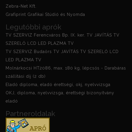
Zebra-Net Kft.
Grafiprint Grafikai Stúdió és Nyomda
Legutóbbi aprók
TV SZERVIZ Ferencváros Bp. IX. ker. TV JAVÍTÁS TV
SZERELŐ LCD LED PLAZMA TV
TV SZERVIZ Budaörs TV JAVÍTÁS TV SZERELŐ LCD
LED PLAZMA TV
Molnárkocsi HT2086, max. 180 kg, lépcsős - Darabáras
szállítási díj (2 db)
Eladó diploma, eladó érettségi, okj, nyelvvizsga
OKJ, diploma, nyelvvizsga, érettségi bizonyítvány
eladó
Partneroldalak