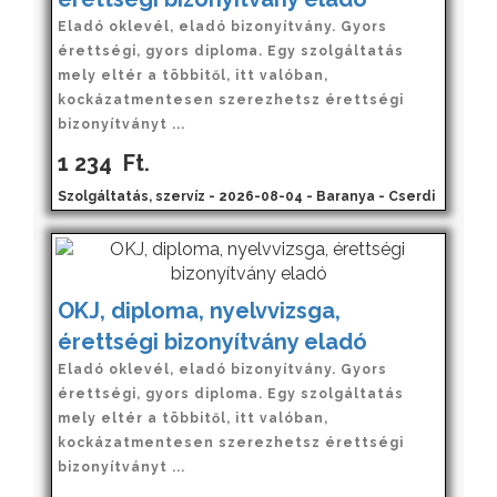
Eladó oklevél, eladó bizonyítvány. Gyors
érettségi, gyors diploma. Egy szolgáltatás
mely eltér a többitől, itt valóban,
kockázatmentesen szerezhetsz érettségi
bizonyítványt ...
1 234
Ft.
Szolgáltatás, szervíz - 2026-08-04 - Baranya - Cserdi
OKJ, diploma, nyelvvizsga,
érettségi bizonyítvány eladó
Eladó oklevél, eladó bizonyítvány. Gyors
érettségi, gyors diploma. Egy szolgáltatás
mely eltér a többitől, itt valóban,
kockázatmentesen szerezhetsz érettségi
bizonyítványt ...