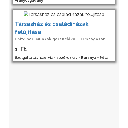
Aranyosgadány
Társasház és családiházak
felújítása
Építőipari munkák garanciával - Országosan ...
1
Ft.
Szolgáltatás, szervíz - 2026-07-29 - Baranya - Pécs