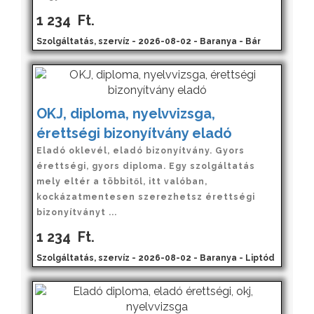
1 234
Ft.
Szolgáltatás, szervíz - 2026-08-02 - Baranya - Bár
OKJ, diploma, nyelvvizsga,
érettségi bizonyítvány eladó
Eladó oklevél, eladó bizonyítvány. Gyors
érettségi, gyors diploma. Egy szolgáltatás
mely eltér a többitől, itt valóban,
kockázatmentesen szerezhetsz érettségi
bizonyítványt ...
1 234
Ft.
Szolgáltatás, szervíz - 2026-08-02 - Baranya - Liptód