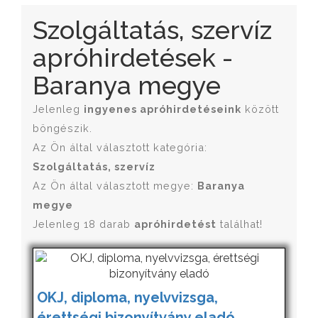
Szolgáltatás, szervíz
apróhirdetések -
Baranya megye
Jelenleg
ingyenes apróhirdetéseink
között
böngészik.
Az Ön által választott kategória:
Szolgáltatás, szervíz
Az Ön által választott megye:
Baranya
megye
Jelenleg 18 darab
apróhirdetést
találhat!
OKJ, diploma, nyelvvizsga,
érettségi bizonyítvány eladó