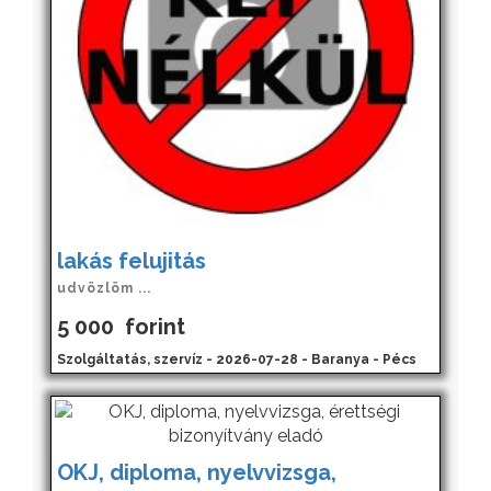
lakás felujitás
udvözlöm ...
5 000
forint
Szolgáltatás, szervíz - 2026-07-28 - Baranya - Pécs
OKJ, diploma, nyelvvizsga,