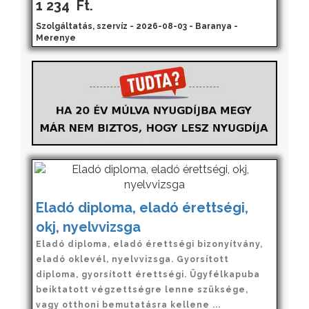
1 234
Ft.
Szolgáltatás, szervíz - 2026-08-03 - Baranya -
Merenye
Eladó diploma, eladó érettségi,
okj, nyelvvizsga
Eladó diploma, eladó érettségi bizonyítvány,
eladó oklevél, nyelvvizsga. Gyorsított
diploma, gyorsított érettségi. Ügyfélkapuba
beiktatott végzettségre lenne szüksége,
vagy otthoni bemutatásra kellene ...