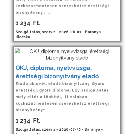
kockázatmentesen szerezhetsz érettségi
bizonyítványt ...
1 234
Ft.
Szolgáltatás, szervíz - 2026-08-01 - Baranya -
Illocska
OKJ, diploma, nyelvvizsga,
érettségi bizonyítvány eladó
Eladó oklevél, eladó bizonyítvány. Gyors
érettségi, gyors diploma. Egy szolgáltatás
mely eltér a többitől, itt valóban,
kockázatmentesen szerezhetsz érettségi
bizonyítványt ...
1 234
Ft.
Szolgáltatás, szervíz - 2026-07-30 - Baranya -