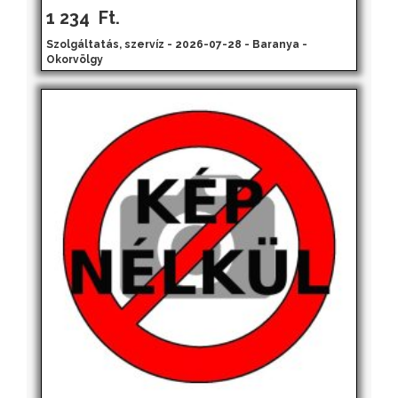
1 234
Ft.
Szolgáltatás, szervíz - 2026-07-28 - Baranya -
Okorvölgy