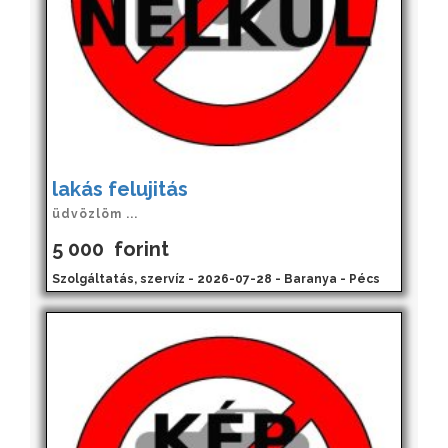
lakás felujitás
üdvözlöm ...
5 000
forint
Szolgáltatás, szervíz - 2026-07-28 - Baranya - Pécs