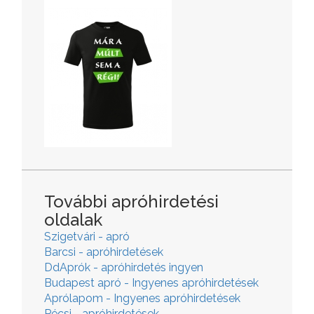
További apróhirdetési
oldalak
Szigetvári - apró
Barcsi - apróhirdetések
DdAprók - apróhirdetés ingyen
Budapest apró - Ingyenes apróhirdetések
Aprólapom - Ingyenes apróhirdetések
Pécsi - apróhirdetések