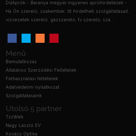
DdAprók - Baranya megyei ingyenes apróhirdetések -
Ha Ön szerelő, szakember, itt hirdetheti szolgáltatásait,
vízvezeték szerelő, gázszerelő, tv szerelő, szá...
Menü
Bemutatkozás
Általános Szerződési Feltételek
Felhasználási feltételek
Adatvédelmi nyilatkozat
Szolgáltatasaink
Utolsó 5 partner
TzsWeb
Nagy László EV
Kovács Optika