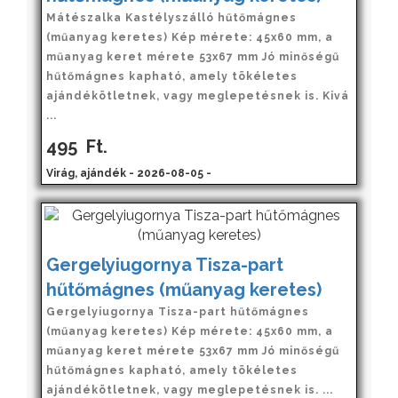
Mátészalka Kastélyszálló hűtőmágnes
(műanyag keretes) Kép mérete: 45x60 mm, a
műanyag keret mérete 53x67 mm Jó minőségű
hűtőmágnes kapható, amely tökéletes
ajándékötletnek, vagy meglepetésnek is. Kivá
...
495
Ft.
Virág, ajándék - 2026-08-05 -
Gergelyiugornya Tisza-part
hűtőmágnes (műanyag keretes)
Gergelyiugornya Tisza-part hűtőmágnes
(műanyag keretes) Kép mérete: 45x60 mm, a
műanyag keret mérete 53x67 mm Jó minőségű
hűtőmágnes kapható, amely tökéletes
ajándékötletnek, vagy meglepetésnek is. ...