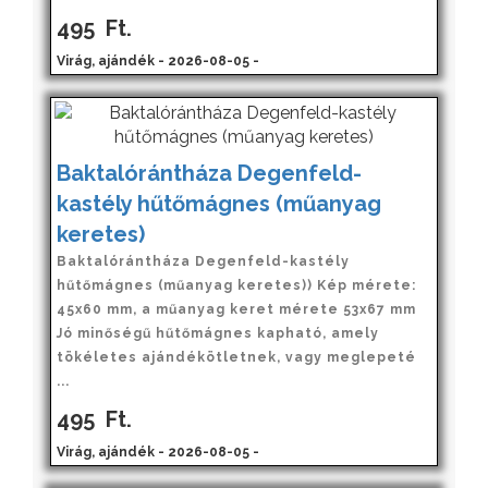
495
Ft.
Virág, ajándék - 2026-08-05 -
Baktalórántháza Degenfeld-
kastély hűtőmágnes (műanyag
keretes)
Baktalórántháza Degenfeld-kastély
hűtőmágnes (műanyag keretes)) Kép mérete:
45x60 mm, a műanyag keret mérete 53x67 mm
Jó minőségű hűtőmágnes kapható, amely
tökéletes ajándékötletnek, vagy meglepeté
...
495
Ft.
Virág, ajándék - 2026-08-05 -