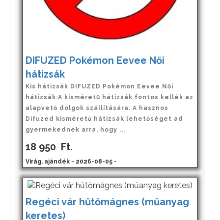
DIFUZED Pokémon Eevee Női
hátizsák
Kis hátizsák DIFUZED Pokémon Eevee Női
hátizsák:A kisméretű hátizsák fontos kellék az
alapvető dolgok szállítására. A hasznos
Difuzed kisméretű hátizsák lehetőséget ad
gyermekednek arra, hogy ...
18 950
Ft.
Virág, ajándék - 2026-08-05 -
Regéci vár hűtőmágnes (műanyag
keretes)