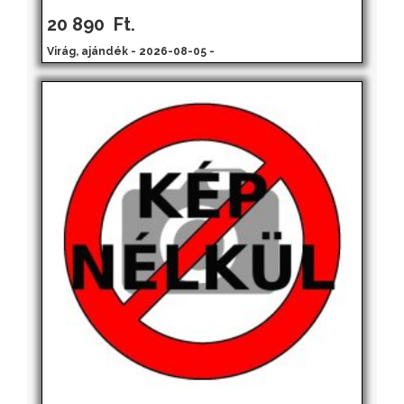
20 890
Ft.
Virág, ajándék - 2026-08-05 -