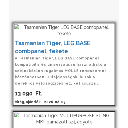
Tasmanian Tiger, LEG BASE
combpanel, fekete
A Tasmanian Tiger, LEG BASE combpanel
kompatibilis és univerzálisan használható a
széleskörűen rugalmas MOLLE rendszernek
köszönhetően. Tulajdonságok: hurok a
derékhoz való rögzítéshez, két csúszá ...
13 090
Ft.
Virág, ajándék - 2026-08-05 -