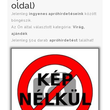
oldal)
Jelenleg
ingyenes apróhirdetéseink
között
böngészik.
Az Ön által választott kategória:
Virág,
ajándék
Jelenleg 504 darab
apróhirdetést
találhat!