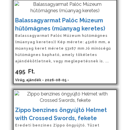
Balassagyarmat Palóc Múzeum
hűtőmágnes (műanyag keretes)
Balassagyarmat Palóc Múzeum hűtőmágnes
(műanyag keretes)) Kép mérete: 45x60 mm, a
műanyag keret mérete 53x67 mm Jó minőségű
hűtőmágnes kapható, amely tökéletes
ajándékötletnek, vagy meglepetésnek is. ...
495
Ft.
Virág, ajándék - 2026-08-05 -
Zippo benzines öngyújtó Helmet
with Crossed Swords, fekete
Eredeti benzines Zippo öngyújtó. Tüzet