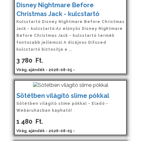
Disney Nightmare Before
Christmas Jack - kulcstartó
Kulcstartó Disney Nightmare Before Christmas
Jack - kulcstartó:Az előnyös Disney Nightmare
Before Christmas Jack - kulcstartó termék
fontosabb jellemzői A dizájnos Difuzed
kulcstartó biztosítja a ...
3 780
Ft.
Virág, ajándék - 2026-08-05 -
Sötétben világító slime pókkal
Sötétben világító slime pókkal - Eladó -
Webáruházban kapható!
1 480
Ft.
Virág, ajándék - 2026-08-05 -