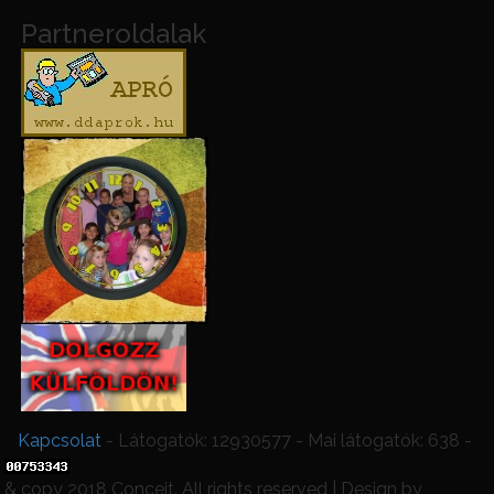
Partneroldalak
Kapcsolat
- Látogatók: 12930577 - Mai látogatók: 638 -
& copy 2018 Conceit. All rights reserved | Design by