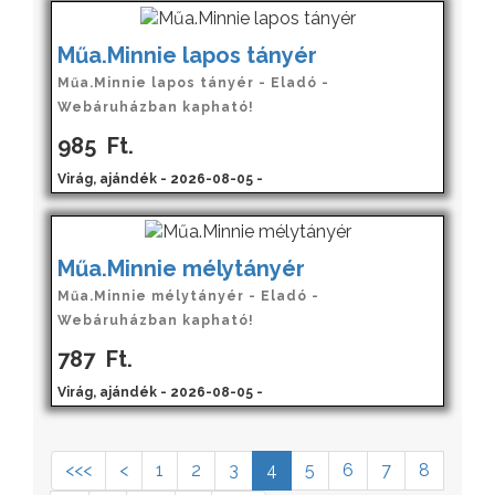
Műa.Minnie lapos tányér
Műa.Minnie lapos tányér - Eladó -
Webáruházban kapható!
985
Ft.
Virág, ajándék - 2026-08-05 -
Műa.Minnie mélytányér
Műa.Minnie mélytányér - Eladó -
Webáruházban kapható!
787
Ft.
Virág, ajándék - 2026-08-05 -
<<<
<
1
2
3
4
5
6
7
8