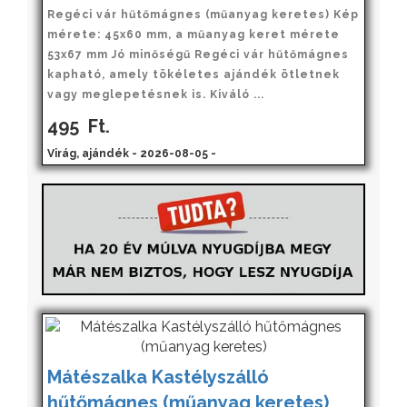
Regéci vár hűtőmágnes (műanyag keretes) Kép
mérete: 45x60 mm, a műanyag keret mérete
53x67 mm Jó minőségű Regéci vár hűtőmágnes
kapható, amely tökéletes ajándék ötletnek
vagy meglepetésnek is. Kiváló ...
495
Ft.
Virág, ajándék - 2026-08-05 -
Mátészalka Kastélyszálló
hűtőmágnes (műanyag keretes)