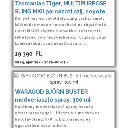
Tasmanian Tiger, MULTIPURPOSE
SLING MKII párnázott szíj, coyote
Kényelmes és sokoldalú sling táska, amely
különböző módon hordozható és rögzíthető.
Gyorskioldó rögzítőelemekkel felszerelt,
lehetőség van fegyverhorog, forgószíj vagy
kamerakábel csatlakoztatására. ...
19 390
Ft.
Virág, ajándék - 2026-08-05 -
WARAGOD BJÖRN BUSTER
medveriasztó spray, 300 ml
Hatékony medveriasztó spray hosszú
eltarthatósággal. Elriasztja a medvéket,
hatótávolság: 6-8 m, biztonságos és
egyszerűen használható.