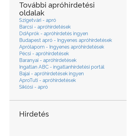
További apróhirdetési
oldalak
Szigetvári - apró
Barcsi - apróhirdetések
DdAprók - apróhirdetés ingyen
Budapest apró - Ingyenes apróhirdetések
Aprólapom - Ingyenes apróhirdetések
Pécsi - apróhirdetések
Baranyai - apróhirdetések
Ingatlan ABC - ingatlanhirdetési portál
Bajai - apróhirdetések ingyen
AproTuti - apróhirdetések
Siklósi - apró
Hirdetés