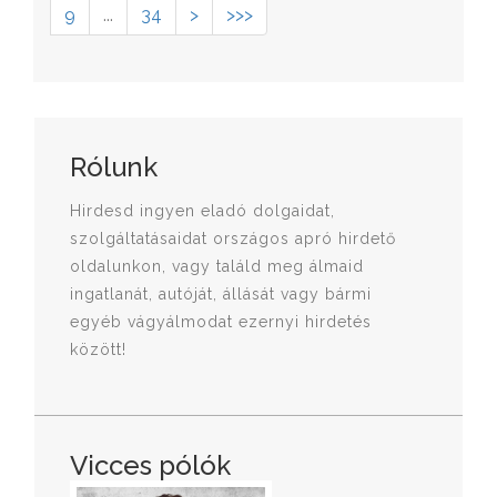
9
...
34
>
>>>
Rólunk
Hirdesd ingyen eladó dolgaidat,
szolgáltatásaidat országos apró hirdető
oldalunkon, vagy találd meg álmaid
ingatlanát, autóját, állását vagy bármi
egyéb vágyálmodat ezernyi hirdetés
között!
Vicces pólók