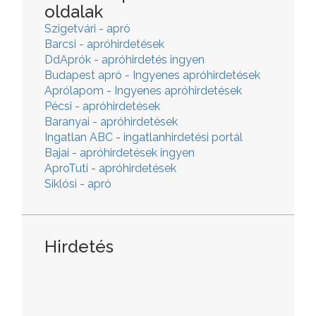
oldalak
Szigetvári - apró
Barcsi - apróhirdetések
DdAprók - apróhirdetés ingyen
Budapest apró - Ingyenes apróhirdetések
Aprólapom - Ingyenes apróhirdetések
Pécsi - apróhirdetések
Baranyai - apróhirdetések
Ingatlan ABC - ingatlanhirdetési portál
Bajai - apróhirdetések ingyen
AproTuti - apróhirdetések
Siklósi - apró
Hirdetés