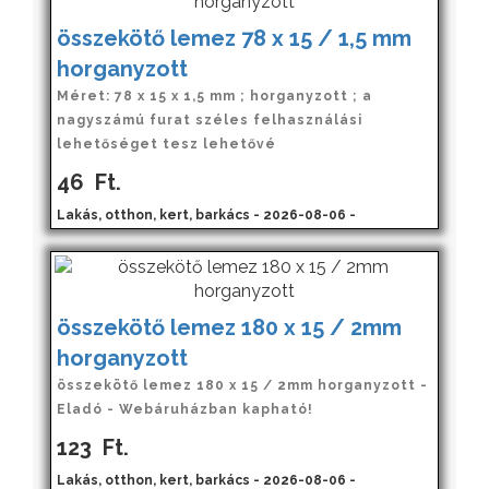
összekötő lemez 78 x 15 / 1,5 mm
horganyzott
Méret: 78 x 15 x 1,5 mm ; horganyzott ; a
nagyszámú furat széles felhasználási
lehetőséget tesz lehetővé
46
Ft.
Lakás, otthon, kert, barkács - 2026-08-06 -
összekötő lemez 180 x 15 / 2mm
horganyzott
összekötő lemez 180 x 15 / 2mm horganyzott -
Eladó - Webáruházban kapható!
123
Ft.
Lakás, otthon, kert, barkács - 2026-08-06 -