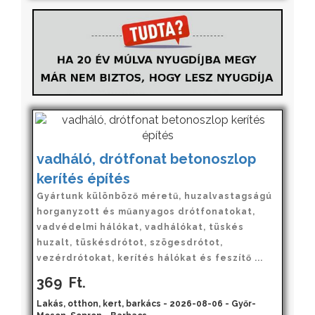
vadháló, drótfonat betonoszlop
kerítés építés
Gyártunk különböző méretű, huzalvastagságú
horganyzott és műanyagos drótfonatokat,
vadvédelmi hálókat, vadhálókat, tüskés
huzalt, tüskésdrótot, szögesdrótot,
vezérdrótokat, kerítés hálókat és feszítő ...
369
Ft.
Lakás, otthon, kert, barkács - 2026-08-06 - Győr-