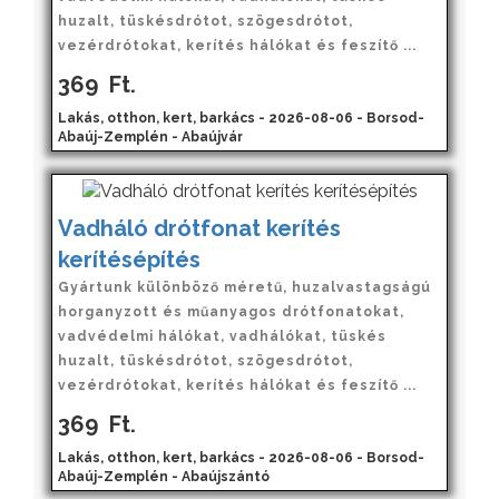
huzalt, tüskésdrótot, szögesdrótot,
vezérdrótokat, kerítés hálókat és feszítő ...
369
Ft.
Lakás, otthon, kert, barkács - 2026-08-06 - Borsod-
Abaúj-Zemplén - Abaújvár
Vadháló drótfonat kerítés
kerítésépítés
Gyártunk különböző méretű, huzalvastagságú
horganyzott és műanyagos drótfonatokat,
vadvédelmi hálókat, vadhálókat, tüskés
huzalt, tüskésdrótot, szögesdrótot,
vezérdrótokat, kerítés hálókat és feszítő ...
369
Ft.
Lakás, otthon, kert, barkács - 2026-08-06 - Borsod-
Abaúj-Zemplén - Abaújszántó