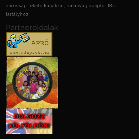
zárócsap fekete kupakkal, műanyag adapter IBC
tartályhoz
Partneroldalak