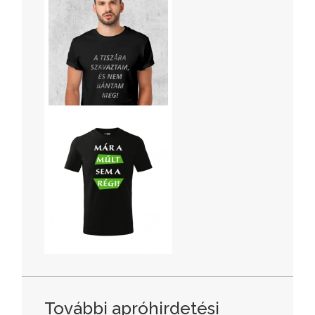
További apróhirdetési