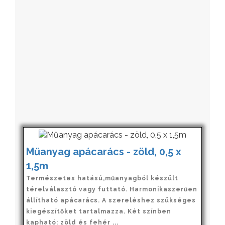
Műanyag apácarács - zöld, 0,5 x
1,5m
Természetes hatású,műanyagból készült
térelválasztó vagy futtató. Harmonikaszerűen
állítható apácarács. A szereléshez szükséges
kiegészítőket tartalmazza. Két színben
kapható: zöld és fehér ...