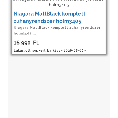
Niagara MattBlack komplett
zuhanyrendszer holm3405
Niagara MattBlack komplett zuhanyrendszer
holm3405 ...
16 990
Ft.
Lakás, otthon, kert, barkács - 2026-08-06 -