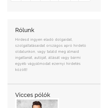
Rólunk
Hirdesd ingyen eladó dolgaidat,
szolgáltatásaidat országos apró hirdető
oldalunkon, vagy találd meg álmaid
ingatlanát, autóját, állását vagy bármi
egyéb vágyálmodat ezernyi hirdetés
között!
Vicces pólók