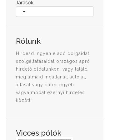
Járások
...
Rólunk
Hirdesd ingyen eladó dolgaidat,
szolgáltatásaidat országos apró
hirdető oldalunkon, vagy találd
meg álmaid ingatlanát, autóját,
állását vagy bármi egyéb
vágyálmodat ezernyi hirdetés
között!
Vicces pólók