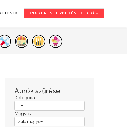
DETÉSEK
INGYENES HIRDETÉS FELADÁS
Aprók szűrése
Kategória
...
Megyék
Zala megye