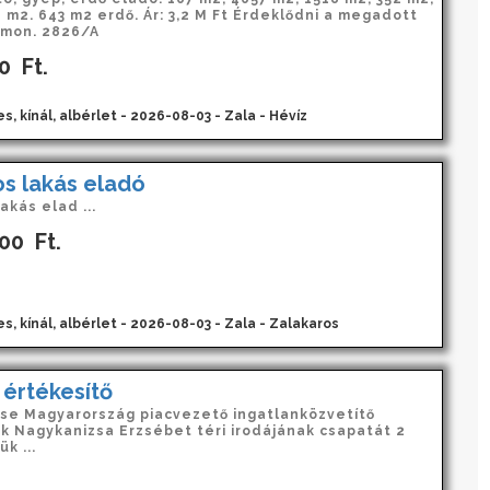
 m2. 643 m2 erdő. Ár: 3,2 M Ft Érdeklődni a megadott
mon. 2826/A
0
Ft.
s, kínál, albérlet - 2026-08-03 - Zala - Hévíz
s lakás eladó
akás elad ...
000
Ft.
s, kínál, albérlet - 2026-08-03 - Zala - Zalakaros
 értékesítő
se Magyarország piacvezető ingatlanközvetítő
k Nagykanizsa Erzsébet téri irodájának csapatát 2
ük ...