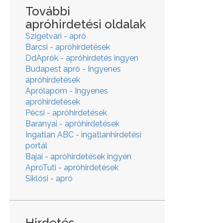
További
apróhirdetési oldalak
Szigetvári - apró
Barcsi - apróhirdetések
DdAprók - apróhirdetés ingyen
Budapest apró - Ingyenes
apróhirdetések
Aprólapom - Ingyenes
apróhirdetések
Pécsi - apróhirdetések
Baranyai - apróhirdetések
Ingatlan ABC - ingatlanhirdetési
portál
Bajai - apróhirdetések ingyen
AproTuti - apróhirdetések
Siklósi - apró
Hirdetés