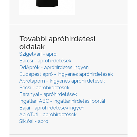
További apróhirdetési
oldalak
Szigetvári - apró
Barcsi - apróhirdetések
DdAprók - apróhirdetés ingyen
Budapest apró - Ingyenes apróhirdetések
Aprólapom - Ingyenes apróhirdetések
Pécsi - apróhirdetések
Baranyai - apróhirdetések
Ingatlan ABC - ingatlanhirdetési portál
Bajai - apróhirdetések ingyen
AproTuti - apróhirdetések
Siklósi - apró