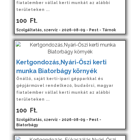
fiatalember vállal kerti munkát az alábbi
területeken ...
100
Ft.
Szolgáltatás, szervíz - 2026-08-09 - Pest - Tárnok
Kertgondozás,Nyári-Őszi kerti
munka Biatorbágy környék
Önálló, saját kerti-ipari gépparkkal és
gépjárművel rendelkező, budaörsi, magyar
fiatalember vállal kerti munkát az alábbi
területeken ...
100
Ft.
Szolgáltatás, szervíz - 2026-08-09 - Pest -
Biatorbágy