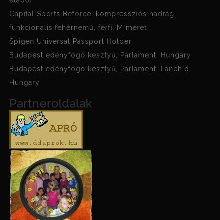
eladó!
Capital Sports Beforce, kompressziós nadrág,
funkcionális fehérnemű, férfi, M méret
Spigen Universal Passport Holder
Budapest edényfogó kesztyű, Parlament, Hungary
Budapest edényfogó kesztyű, Parlament, Lánchíd,
Hungary
Partneroldalak