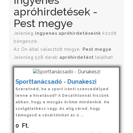
Ingyenes
apróhirdetések -
Pest megye
Jelenleg
ingyenes apróhirdetéseink
között
böngészik.
Az Ön által választott megye:
Pest megye
Jelenleg 528 darab
apróhirdetést
találhat!
Sporttanácsadó - Dunakeszi
Szeretnéd, ha a sport iránti szenvedélyed
lenne a hivatásod? A Decathlonnál hiszünk
abban, hogy a mozgás öröme mindenkié. Ha
szolgálatkész vagy, és alig várod, hogy
támogasd a vásárlóinkat az ú ...
0
Ft.