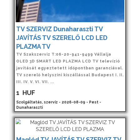
TV SZERVIZ Dunaharaszti TV
JAVÍTÁS TV SZERELŐ LCD LED
PLAZMA TV
TV Szakszerviz T:06-20-941-9499 Vállalja
OLED 3D SMART LED PLAZMA LCD TV televízió
javítását egyeztetett időpontban garanciával.
TV szerelő helyszíni kiszállással Budapest I. II.
III. IV. V. VI. VII. ...
1
HUF
Szolgáltatás, szervíz - 2026-08-09 - Pest -
Dunaharaszti
Maglód TV JAVÍTÁS TV SZERVIZ TV