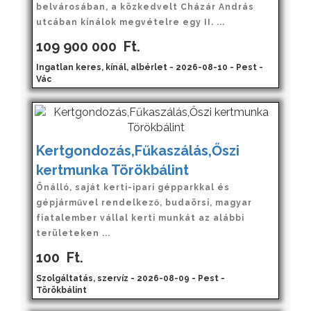
belvárosában, a közkedvelt Cházár András
utcában kínálok megvételre egy II. ...
109 900 000
Ft.
Ingatlan keres, kínál, albérlet - 2026-08-10 - Pest -
Vác
Kertgondozás,Fűkaszálás,Őszi
kertmunka Törökbálint
Önálló, saját kerti-ipari gépparkkal és
gépjárművel rendelkező, budaörsi, magyar
fiatalember vállal kerti munkát az alábbi
területeken ...
100
Ft.
Szolgáltatás, szervíz - 2026-08-09 - Pest -
Törökbálint