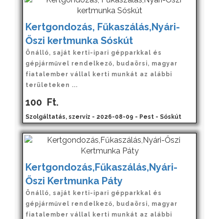
Kertgondozás, Fűkaszálás,Nyári-
Őszi kertmunka Sóskút
Önálló, saját kerti-ipari gépparkkal és
gépjárművel rendelkező, budaörsi, magyar
fiatalember vállal kerti munkát az alábbi
területeken ...
100
Ft.
Szolgáltatás, szervíz - 2026-08-09 - Pest - Sóskút
Kertgondozás,Fűkaszálás,Nyári-
Őszi Kertmunka Páty
Önálló, saját kerti-ipari gépparkkal és
gépjárművel rendelkező, budaörsi, magyar
fiatalember vállal kerti munkát az alábbi