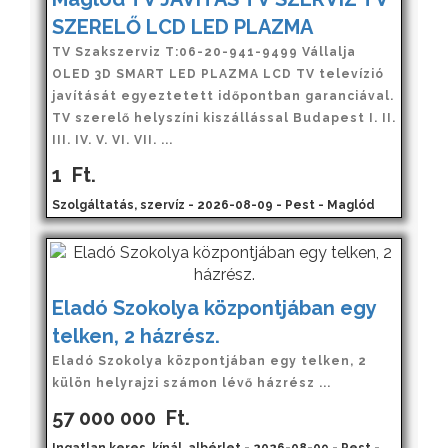
SZERELŐ LCD LED PLAZMA
TV Szakszerviz T:06-20-941-9499 Vállalja
OLED 3D SMART LED PLAZMA LCD TV televízió
javítását egyeztetett időpontban garanciával.
TV szerelő helyszíni kiszállással Budapest I. II.
III. IV. V. VI. VII. ...
1
Ft.
Szolgáltatás, szervíz - 2026-08-09 - Pest - Maglód
Eladó Szokolya központjában egy
telken, 2 házrész.
Eladó Szokolya központjában egy telken, 2
külön helyrajzi számon lévő házrész ...
57 000 000
Ft.