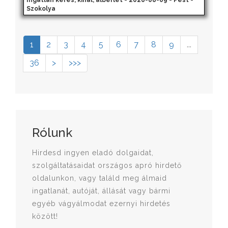
Ingatlan keres, kínál, albérlet - 2026-08-09 - Pest -
Szokolya
1
2
3
4
5
6
7
8
9
...
36
>
>>>
Rólunk
Hirdesd ingyen eladó dolgaidat,
szolgáltatásaidat országos apró hirdető
oldalunkon, vagy találd meg álmaid
ingatlanát, autóját, állását vagy bármi
egyéb vágyálmodat ezernyi hirdetés
között!