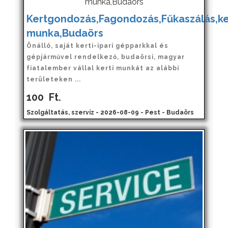
Kertgondozás,Fagondozás,Fűkaszálás,ke
munka,Budaörs
Önálló, saját kerti-ipari gépparkkal és
gépjárművel rendelkező, budaörsi, magyar
fiatalember vállal kerti munkát az alábbi
területeken ...
100
Ft.
Szolgáltatás, szervíz - 2026-08-09 - Pest - Budaörs