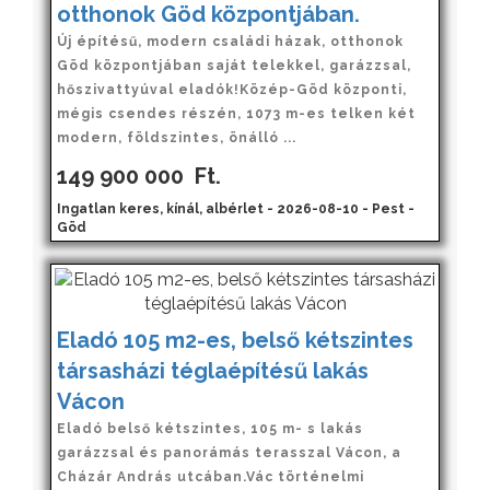
otthonok Göd központjában.
Új építésű, modern családi házak, otthonok
Göd központjában saját telekkel, garázzsal,
hőszivattyúval eladók!Közép-Göd központi,
mégis csendes részén, 1073 m-es telken két
modern, földszintes, önálló ...
149 900 000
Ft.
Ingatlan keres, kínál, albérlet - 2026-08-10 - Pest -
Göd
Eladó 105 m2-es, belső kétszintes
társasházi téglaépítésű lakás
Vácon
Eladó belső kétszintes, 105 m- s lakás
garázzsal és panorámás terasszal Vácon, a
Cházár András utcában.Vác történelmi