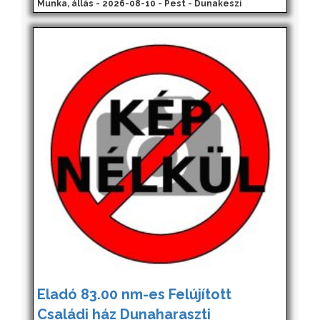
Munka, állás - 2026-08-10 - Pest - Dunakeszi
Eladó 83.00 nm-es Felújított
Családi ház Dunaharaszti