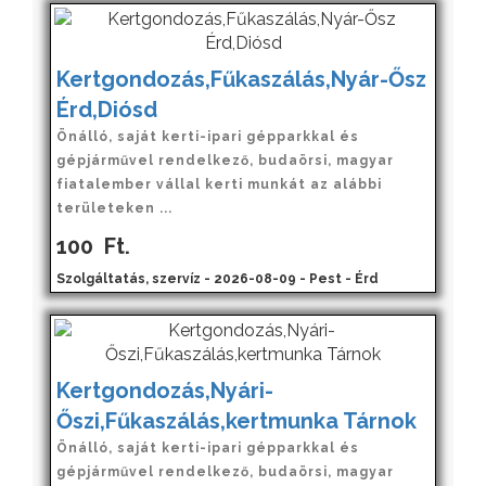
Kertgondozás,Fűkaszálás,Nyár-Ősz
Érd,Diósd
Önálló, saját kerti-ipari gépparkkal és
gépjárművel rendelkező, budaörsi, magyar
fiatalember vállal kerti munkát az alábbi
területeken ...
100
Ft.
Szolgáltatás, szervíz - 2026-08-09 - Pest - Érd
Kertgondozás,Nyári-
Őszi,Fűkaszálás,kertmunka Tárnok
Önálló, saját kerti-ipari gépparkkal és
gépjárművel rendelkező, budaörsi, magyar