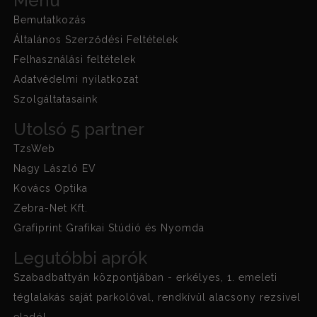
Menü
Bemutatkozás
Általános Szerződési Feltételek
Felhasználási feltételek
Adatvédelmi nyilatkozat
Szolgáltatasaink
Utolsó 5 partner
TzsWeb
Nagy László EV
Kovács Optika
Zebra-Net Kft.
Grafiprint Grafikai Stúdió és Nyomda
Legutóbbi aprók
Szabadbattyán központjában - erkélyes, 1. emeleti
téglalakás saját parkolóval, rendkívül alacsony rezsivel