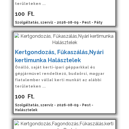
területeken ...
100
Ft.
Szolgáltatás, szervíz - 2026-08-09 - Pest - Páty
Kertgondozás, Fűkaszálás,Nyári
kertimunka Halásztelek
Önálló, saját kerti-ipari gépparkkal és
gépjárművel rendelkező, budaörsi, magyar
fiatalember vállal kerti munkát az alábbi
területeken ...
100
Ft.
Szolgáltatás, szervíz - 2026-08-09 - Pest -
Halásztelek