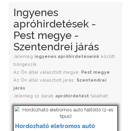
Ingyenes
apróhirdetések -
Pest megye -
Szentendrei járás
Jelenleg
ingyenes apróhirdetéseink
között
böngészik.
Az Ön által választott megye:
Pest megye
Az Ön által választott járás:
Szentendrei
járás
Jelenleg 10 darab
apróhirdetést
találhat!
Hordozható eletromos autó