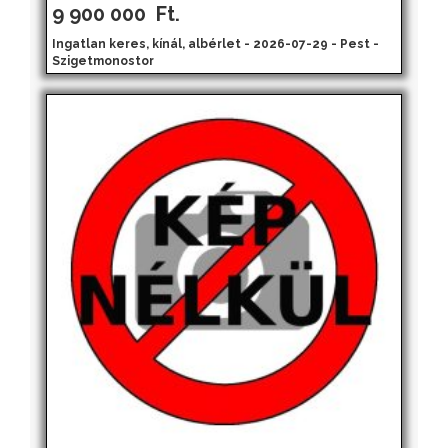
9 900 000
Ft.
Ingatlan keres, kínál, albérlet - 2026-07-29 - Pest -
Szigetmonostor