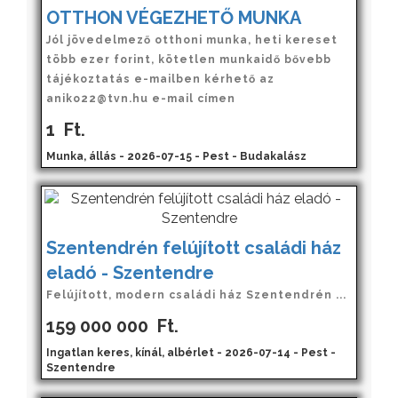
OTTHON VÉGEZHETŐ MUNKA
Jól jövedelmező otthoni munka, heti kereset
több ezer forint, kötetlen munkaidő bővebb
tájékoztatás e-mailben kérhető az
aniko22@tvn.hu e-mail címen
1
Ft.
Munka, állás - 2026-07-15 - Pest - Budakalász
Szentendrén felújított családi ház
eladó - Szentendre
Felújított, modern családi ház Szentendrén ...
159 000 000
Ft.
Ingatlan keres, kínál, albérlet - 2026-07-14 - Pest -
Szentendre