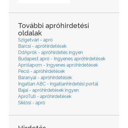
További apróhirdetési
oldalak
Szigetvári - apró
Barcsi - apróhirdetések
DdAprók - apróhirdetés ingyen
Budapest apró - Ingyenes apróhirdetések
Aprólapom - Ingyenes apróhirdetések
Pécsi - apróhirdetések
Baranyai - apróhirdetések
Ingatlan ABC - ingatlanhirdetési portál
Bajai - apróhirdetések ingyen
AproTuti - apróhirdetések
Siklósi - apró