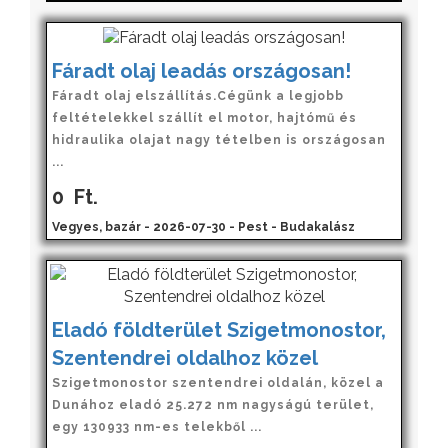
Fáradt olaj leadás országosan!
Fáradt olaj elszállítás.Cégünk a legjobb
feltételekkel szállít el motor, hajtómű és
hidraulika olajat nagy tételben is országosan
...
0
Ft.
Vegyes, bazár - 2026-07-30 - Pest - Budakalász
Eladó földterület Szigetmonostor,
Szentendrei oldalhoz közel
Szigetmonostor szentendrei oldalán, közel a
Dunához eladó 25.272 nm nagyságú terület,
egy 130933 nm-es telekből ...