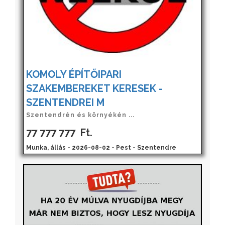
KOMOLY ÉPÍTŐIPARI
SZAKEMBEREKET KERESEK -
SZENTENDREI M
Szentendrén és környékén ...
77 777 777
Ft.
Munka, állás - 2026-08-02 - Pest - Szentendre