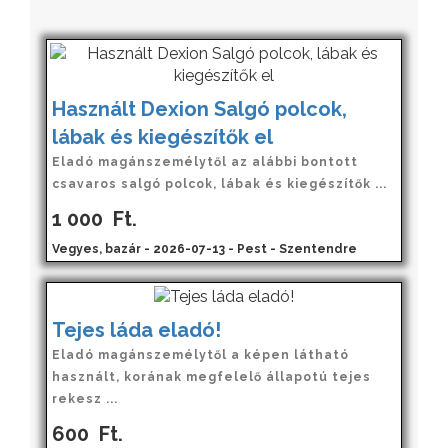
Használt Dexion Salgó polcok,
lábak és kiegészítők el
Eladó magánszemélytől az alábbi bontott
csavaros salgó polcok, lábak és kiegészítők ...
1 000
Ft.
Vegyes, bazár - 2026-07-13 - Pest - Szentendre
Tejes láda eladó!
Eladó magánszemélytől a képen látható
használt, korának megfelelő állapotú tejes
rekesz ...
600
Ft.