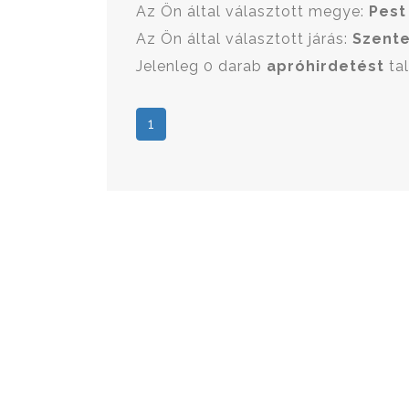
Az Ön által választott megye:
Pest
Az Ön által választott járás:
Szente
Jelenleg 0 darab
apróhirdetést
tal
1