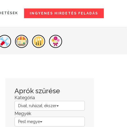
DETÉSEK
INGYENES HIRDETÉS FELADÁS
Aprók szűrése
Kategória
Divat, ruházat, ékszer
Megyék
Pest megye