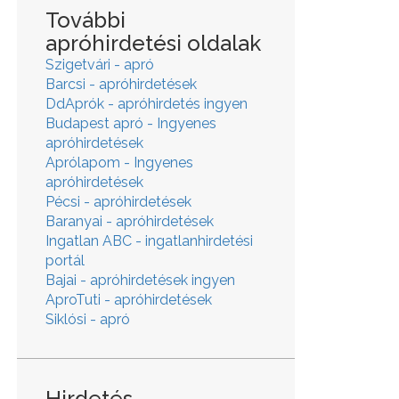
További
apróhirdetési oldalak
Szigetvári - apró
Barcsi - apróhirdetések
DdAprók - apróhirdetés ingyen
Budapest apró - Ingyenes
apróhirdetések
Aprólapom - Ingyenes
apróhirdetések
Pécsi - apróhirdetések
Baranyai - apróhirdetések
Ingatlan ABC - ingatlanhirdetési
portál
Bajai - apróhirdetések ingyen
AproTuti - apróhirdetések
Siklósi - apró
Hirdetés