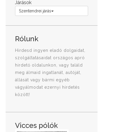
Járások
Szentendrei járás
Rólunk
Hirdesd ingyen eladó dolgaidat,
szolgáltatásaidat országos apró
hirdető oldalunkon, vagy találd
meg álmaid ingatlanát, autóját,
állását vagy bármi egyéb
vágyálmodat ezernyi hirdetés
között!
Vicces pólók