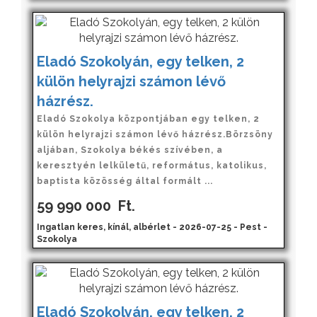
Eladó Szokolyán, egy telken, 2
külön helyrajzi számon lévő
házrész.
Eladó Szokolya központjában egy telken, 2
külön helyrajzi számon lévő házrész.Börzsöny
aljában, Szokolya békés szívében, a
keresztyén lelkületű, református, katolikus,
baptista közösség által formált ...
59 990 000
Ft.
Ingatlan keres, kínál, albérlet - 2026-07-25 - Pest -
Szokolya
Eladó Szokolyán, egy telken, 2