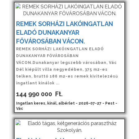
REMEK SORHÁZI LAKÓINGATLAN
ELADÓ DUNAKANYAR
FŐVÁROSÁBAN VÁCON.
REMEK SORHÁZI LAKÓINGATLAN ELADÓ
DUNAKANYAR FŐVÁROSÁBAN
VÁCON.Dunakanyar legszebb városában, Vác
Dél kiépült villa negyedében, 375 m2-es
telken, bruttó 186 m2-es remek kivitelezésű
ingatlant kínálok ...
144 990 000
Ft.
Ingatlan keres, kínál, albérlet - 2026-07-27 - Pest -
Vác