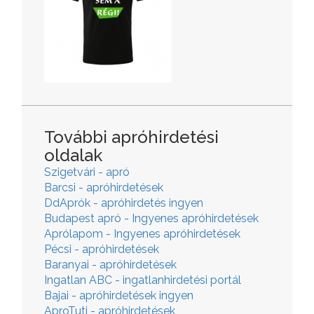
További apróhirdetési
oldalak
Szigetvári - apró
Barcsi - apróhirdetések
DdAprók - apróhirdetés ingyen
Budapest apró - Ingyenes apróhirdetések
Aprólapom - Ingyenes apróhirdetések
Pécsi - apróhirdetések
Baranyai - apróhirdetések
Ingatlan ABC - ingatlanhirdetési portál
Bajai - apróhirdetések ingyen
AproTuti - apróhirdetések