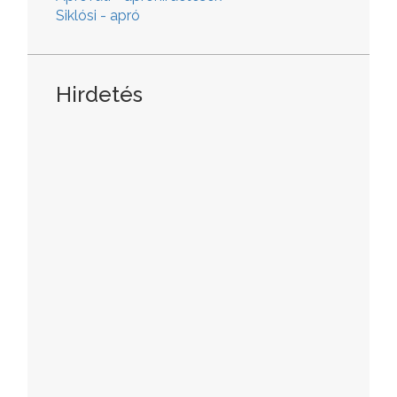
Siklósi - apró
Hirdetés