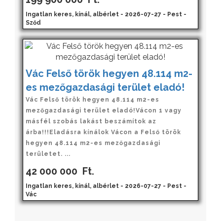
Ingatlan keres, kínál, albérlet - 2026-07-27 - Pest -
Sződ
Vác Felső török hegyen 48.114 m2-
es mezőgazdasági terület eladó!
Vác Felső török hegyen 48.114 m2-es
mezőgazdasági terület eladó!Vácon 1 vagy
másfél szobás lakást beszámítok az
árba!!!Eladásra kínálok Vácon a Felső török
hegyen 48.114 m2-es mezőgazdasági
területet. ...
42 000 000
Ft.
Ingatlan keres, kínál, albérlet - 2026-07-27 - Pest -
Vác