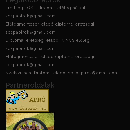
Érettségi, OKJ, diploma előleg nélkül:
sospapirok@gmail.com
Előlegmentesen eladó diploma, érettségi:
sospapirok@gmail.com
Diploma, érettségi eladó. NINCS előleg:
sospapirok@gmail.com
Előlegmentesen eladó diploma, érettségi:
sospapirok@gmail.com
Nyelvvizsga, Diploma eladó: sospapirok@gmail.com
Partneroldalak