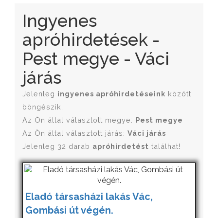
Ingyenes
apróhirdetések -
Pest megye - Váci
járás
Jelenleg
ingyenes apróhirdetéseink
között
böngészik.
Az Ön által választott megye:
Pest megye
Az Ön által választott járás:
Váci járás
Jelenleg 32 darab
apróhirdetést
találhat!
Eladó társasházi lakás Vác,
Gombási út végén.