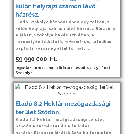
külön helyrajzi számon lévő
házrész.
Eladó Szokolya központjában egy telken, 2
külön helyrajzi számon lévő házrész.Börzsöny
aljában, Szokolya békés szívében, a
keresztyén lelkületű, református, katolikus,
baptista közösség által formált ...
59 990 000
Ft.
Ingatlan keres, kínál, albérlet - 2026-07-25 - Pest -
Szokolya
Eladó 8.2 Hektár mezőgazdasági
terület Sződön.
Eladó 8.2 Hektár mezőgazdasági terület
Sződön a természet és a fejlődés
határán.Eladásra kínálok Sződ külterületén,