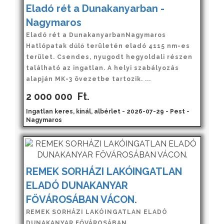
Eladó rét a Dunakanyarban -
Nagymaros
Eladó rét a DunakanyarbanNagymaros
Hatlópatak dűlő területén eladó 4115 nm-es
terület. Csendes, nyugodt hegyoldali részen
található az ingatlan. A helyi szabályozás
alapján MK-3 övezetbe tartozik. ...
2 000 000
Ft.
Ingatlan keres, kínál, albérlet - 2026-07-29 - Pest -
Nagymaros
REMEK SORHÁZI LAKÓINGATLAN
ELADÓ DUNAKANYAR
FŐVÁROSÁBAN VÁCON.
REMEK SORHÁZI LAKÓINGATLAN ELADÓ
DUNAKANYAR FŐVÁROSÁBAN