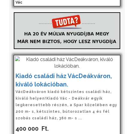
Vác
Kiadó családi ház VácDeákváron,
kiváló lokációban.
VácDeákváron kiadó kétszintes családi ház,
kiváló helyen!Kiadó Vác - Deákvár egyik
legkeresettebb részén, a Spar közelében egy
200 m- s, kétszintes, bútorozatlan 4 és fél
szobás családi ház, 360 m- s ...
400 000
Ft.