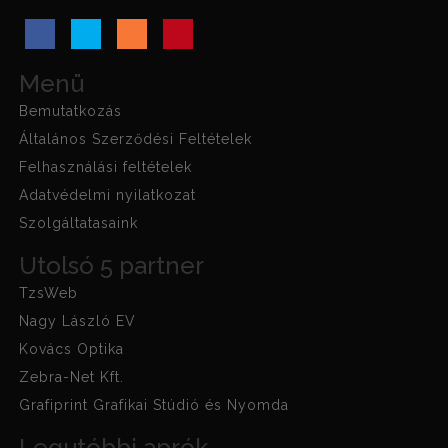
Menü
Bemutatkozás
Általános Szerződési Feltételek
Felhasználási feltételek
Adatvédelmi nyilatkozat
Szolgáltatasaink
Utolsó 5 partner
TzsWeb
Nagy László EV
Kovács Optika
Zebra-Net Kft.
Grafiprint Grafikai Stúdió és Nyomda
Legutóbbi aprók