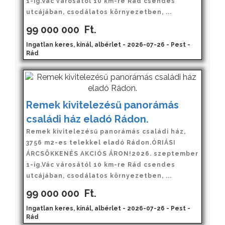
1-ig.Vác városától 10 km-re Rád csendes
utcájában, csodálatos környezetben, ...
99 000 000
Ft.
Ingatlan keres, kínál, albérlet - 2026-07-26 - Pest -
Rád
Remek kivitelezésű panorámás
családi ház eladó Rádon.
Remek kivitelezésű panorámás családi ház,
3756 m2-es telekkel eladó Rádon.ÓRIÁSI
ÁRCSÖKKENÉS AKCIÓS ÁRON!2026. szeptember
1-ig.Vác városától 10 km-re Rád csendes
utcájában, csodálatos környezetben, ...
99 000 000
Ft.
Ingatlan keres, kínál, albérlet - 2026-07-26 - Pest -
Rád