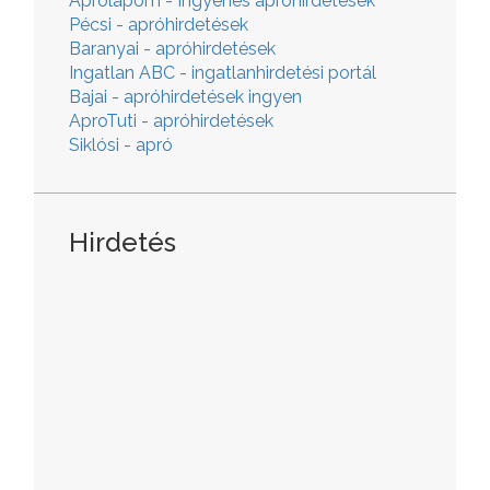
Aprólapom - Ingyenes apróhirdetések
Pécsi - apróhirdetések
Baranyai - apróhirdetések
Ingatlan ABC - ingatlanhirdetési portál
Bajai - apróhirdetések ingyen
AproTuti - apróhirdetések
Siklósi - apró
Hirdetés