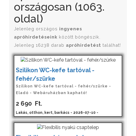
országosan (1063.
oldal)
Jelenleg országos
ingyenes
apróhirdetéseink
között böngészik.
Jelenleg 16238 darab
apróhirdetést
találhat!
Szilikon WC-kefe tartóval -
fehér/szürke
Szilikon WC-kefe tartóval - fehér/szürke -
Eladó - Webáruházban kapható!
2 690
Ft.
Lakás, otthon, kert, barkács - 2026-07-10 -