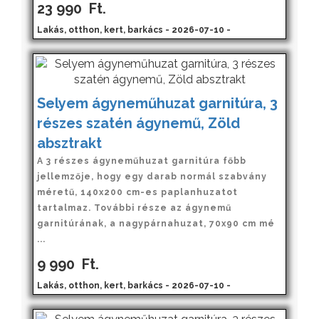
23 990
Ft.
Lakás, otthon, kert, barkács - 2026-07-10 -
Selyem ágyneműhuzat garnitúra, 3
részes szatén ágynemű, Zöld
absztrakt
A 3 részes ágyneműhuzat garnitúra főbb
jellemzője, hogy egy darab normál szabvány
méretű, 140x200 cm-es paplanhuzatot
tartalmaz. További része az ágynemű
garnitúrának, a nagypárnahuzat, 70x90 cm mé
...
9 990
Ft.
Lakás, otthon, kert, barkács - 2026-07-10 -