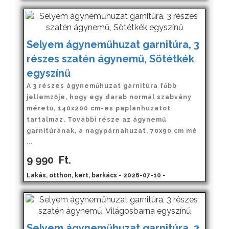
Selyem ágyneműhuzat garnitúra, 3
részes szatén ágynemű, Sötétkék
egyszínű
A 3 részes ágyneműhuzat garnitúra főbb
jellemzője, hogy egy darab normál szabvány
méretű, 140x200 cm-es paplanhuzatot
tartalmaz. További része az ágynemű
garnitúrának, a nagypárnahuzat, 70x90 cm mé
...
9 990
Ft.
Lakás, otthon, kert, barkács - 2026-07-10 -
Selyem ágyneműhuzat garnitúra, 3