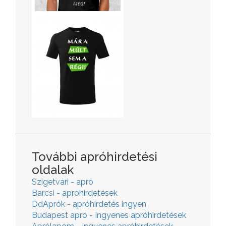
További apróhirdetési
oldalak
Szigetvári - apró
Barcsi - apróhirdetések
DdAprók - apróhirdetés ingyen
Budapest apró - Ingyenes apróhirdetések