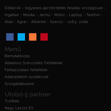
DdAprók - Ingyenes apróhirdetés feladás országosan -
Ingatlan - Munka - Jármű - Mobil - Laptop - Telefon -
Állat - Agrár - Albérlet - Szervíz - 1063. oldal
Menü
Bemutatkozás
Általános Szerződési Feltételek
Felhasználási feltételek
Adatvédelmi nyilatkozat
Szolgáltatasaink
Utolsó 5 partner
TzsWeb
Nagy László EV