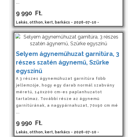
...
9 990
Ft.
Lakás, otthon, kert, barkács - 2026-07-10 -
Selyem ágyneműhuzat garnitúra, 3
részes szatén ágynemű, Szürke
egyszínű
A 3 részes ágyneműhuzat garnitúra főbb
jellemzője, hogy egy darab normál szabvány
méretű, 140x200 cm-es paplanhuzatot
tartalmaz. További része az ágynemű
garnitúrának, a nagypárnahuzat, 70x90 cm mé
...
9 990
Ft.
Lakás, otthon, kert, barkács - 2026-07-10 -