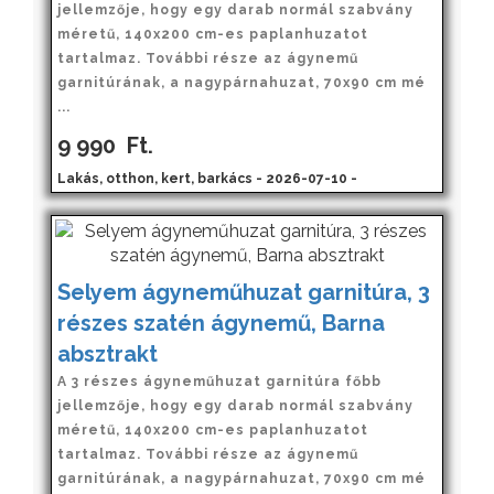
jellemzője, hogy egy darab normál szabvány
méretű, 140x200 cm-es paplanhuzatot
tartalmaz. További része az ágynemű
garnitúrának, a nagypárnahuzat, 70x90 cm mé
...
9 990
Ft.
Lakás, otthon, kert, barkács - 2026-07-10 -
Selyem ágyneműhuzat garnitúra, 3
részes szatén ágynemű, Barna
absztrakt
A 3 részes ágyneműhuzat garnitúra főbb
jellemzője, hogy egy darab normál szabvány
méretű, 140x200 cm-es paplanhuzatot
tartalmaz. További része az ágynemű
garnitúrának, a nagypárnahuzat, 70x90 cm mé