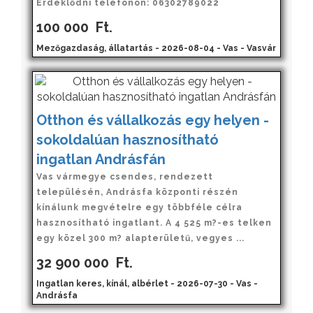
Érdeklődni telefonon: 06302789022
100 000
Ft.
Mezőgazdaság, állatartás - 2026-08-04 - Vas - Vasvár
Otthon és vállalkozás egy helyen -
sokoldalúan hasznosítható
ingatlan Andrásfán
Vas vármegye csendes, rendezett
településén, Andrásfa központi részén
kínálunk megvételre egy többféle célra
hasznosítható ingatlant. A 4 525 m?-es telken
egy közel 300 m? alapterületű, vegyes ...
32 900 000
Ft.
Ingatlan keres, kínál, albérlet - 2026-07-30 - Vas -
Andrásfa