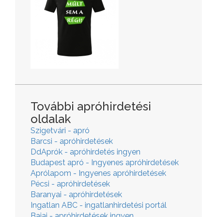
További apróhirdetési
oldalak
Szigetvári - apró
Barcsi - apróhirdetések
DdAprók - apróhirdetés ingyen
Budapest apró - Ingyenes apróhirdetések
Aprólapom - Ingyenes apróhirdetések
Pécsi - apróhirdetések
Baranyai - apróhirdetések
Ingatlan ABC - ingatlanhirdetési portál
Bajai - apróhirdetések ingyen