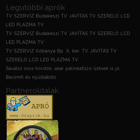
Legutóbbi aprók
TV SZERVIZ Budakeszi TV JAVÍTÁS TV SZERELŐ LCD
LED PLAZMA TV
TV SZERVIZ Budakeszi TV JAVÍTÁS TV SZERELŐ LCD
LED PLAZMA TV
TV SZERVIZ Kőbánya Bp. X. ker. TV JAVÍTÁS TV
SZERELŐ LCD LED PLAZMA TV
Saválló inox hordók, akár pálinkafőző üstnek is jó.
Baromfi és nyúlkábító.
Partneroldalak