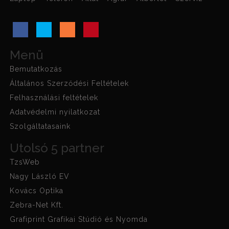
Menü
Bemutatkozás
Általános Szerződési Feltételek
Felhasználási feltételek
Adatvédelmi nyilatkozat
Szolgáltatasaink
Utolsó 5 partner
TzsWeb
Nagy László EV
Kovács Optika
Zebra-Net Kft.
Grafiprint Grafikai Stúdió és Nyomda