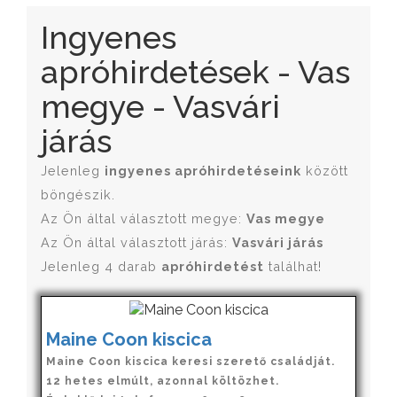
Ingyenes
apróhirdetések - Vas
megye - Vasvári
járás
Jelenleg
ingyenes apróhirdetéseink
között
böngészik.
Az Ön által választott megye:
Vas megye
Az Ön által választott járás:
Vasvári járás
Jelenleg 4 darab
apróhirdetést
találhat!
Maine Coon kiscica
Maine Coon kiscica keresi szerető családját.
12 hetes elmúlt, azonnal költözhet.