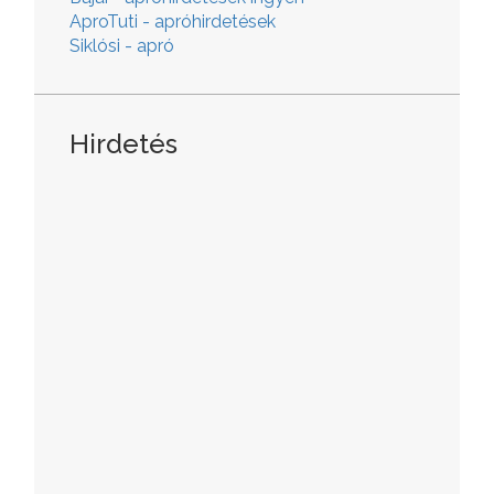
AproTuti - apróhirdetések
Siklósi - apró
Hirdetés