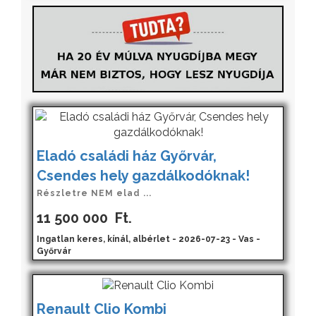
Eladó családi ház Győrvár,
Csendes hely gazdálkodóknak!
Részletre NEM elad ...
11 500 000
Ft.
Ingatlan keres, kínál, albérlet - 2026-07-23 - Vas -
Győrvár
Renault Clio Kombi